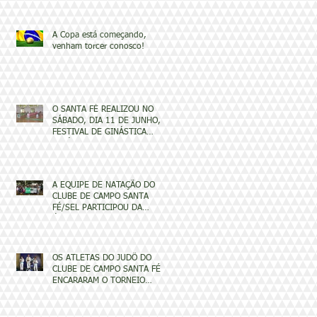
A Copa está começando,
venham torcer conosco!
O SANTA FÉ REALIZOU NO
SÁBADO, DIA 11 DE JUNHO, O
FESTIVAL DE GINÁSTICA
ARTÍSTICA
A EQUIPE DE NATAÇÃO DO
CLUBE DE CAMPO SANTA
FÉ/SEL PARTICIPOU DA
ÚLTIMA ETAPA DO SEMESTRE
OS ATLETAS DO JUDÔ DO
CLUBE DE CAMPO SANTA FÉ
ENCARARAM O TORNEIO
SEL/AJAS MOGI GUAÇU