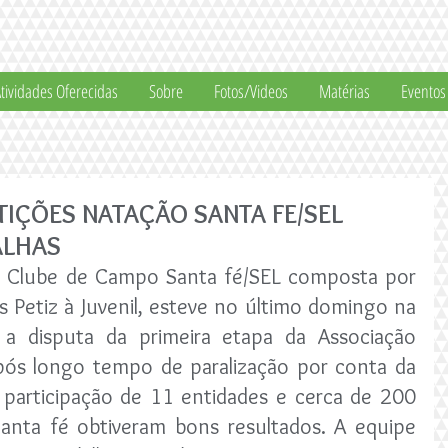
tividades Oferecidas
Sobre
Fotos/Videos
Matérias
Eventos
TIÇÕES NATAÇÃO SANTA FE/SEL
ALHAS
 Clube de Campo Santa fé/SEL composta por 
s Petiz à Juvenil, esteve no último domingo na 
 a disputa da primeira etapa da Associação 
pós longo tempo de paralização por conta da 
participação de 11 entidades e cerca de 200 
Santa fé obtiveram bons resultados. A equipe 