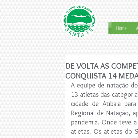
Home
A
DE VOLTA AS COMPE
CONQUISTA 14 MED
A equipe de natação do
13 atletas das categoria
cidade de Atibaia para
Regional de Natação, a
pandemia. Onde teve a 
atletas. Os atletas do 