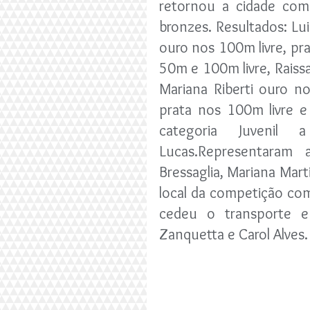
retornou a cidade com
bronzes. Resultados: Lui
ouro nos 100m livre, pr
50m e 100m livre, Raiss
Mariana Riberti ouro no
prata nos 100m livre e
categoria Juvenil 
Lucas.Representaram
Bressaglia, Mariana Marti
local da competição com
cedeu o transporte e
Zanquetta e Carol Alves.