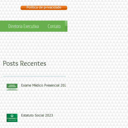
Política de privacidade
Diretoria Executiva
Contato
Posts Recentes
Exame Médico Presencial 2024
Estatuto Social 2023