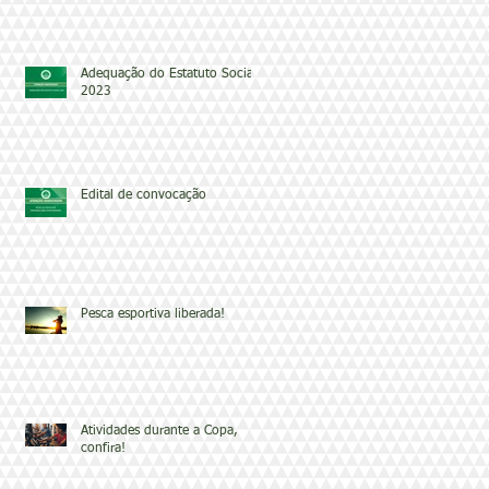
Adequação do Estatuto Social
2023
Edital de convocação
Pesca esportiva liberada!
Atividades durante a Copa,
confira!