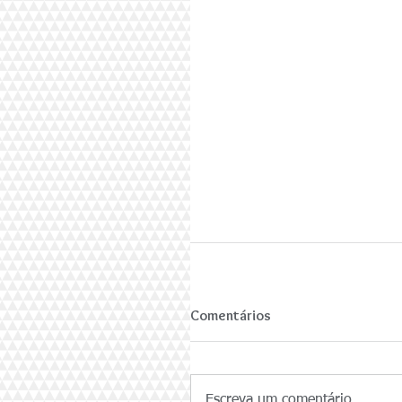
Comentários
Escreva um comentário