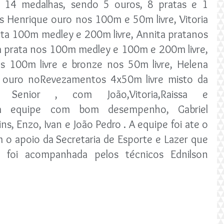
 14 medalhas, sendo 5 ouros, 8 pratas e 1 
s Henrique ouro nos 100m e 50m livre, Vitoria 
ata 100m medley e 200m livre, Annita pratanos 
a prata nos 100m medley e 100m e 200m livre, 
s 100m livre e bronze nos 50m livre, Helena 
 ouro noRevezamentos 4x50m livre misto da 
a Senior , com João,Vitoria,Raissa e 
 a equipe com bom desempenho, Gabriel 
ns, Enzo, Ivan e João Pedro . A equipe foi ate o 
 o apoio da Secretaria de Esporte e Lazer que 
 foi acompanhada pelos técnicos Ednilson 
 