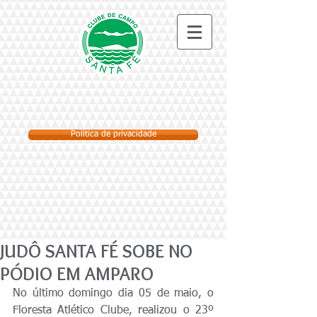
Política de privacidade
JUDÔ SANTA FÉ SOBE NO
PÓDIO EM AMPARO
No último domingo dia 05 de maio, o 
Floresta Atlético Clube, realizou o 23º 