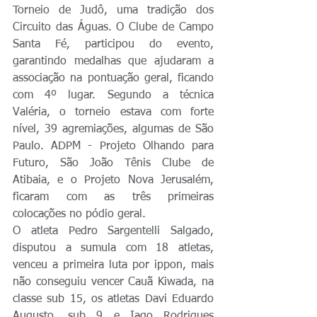
Torneio de Judô, uma tradição dos 
Circuito das Águas. O Clube de Campo 
Santa Fé, participou do evento, 
garantindo medalhas que ajudaram a 
associação na pontuação geral, ficando 
com 4º lugar. Segundo a técnica 
Valéria, o torneio estava com forte 
nível, 39 agremiações, algumas de São 
Paulo. ADPM - Projeto Olhando para 
Futuro, São João Tênis Clube de 
Atibaia, e o Projeto Nova Jerusalém, 
ficaram com as três primeiras 
colocações no pódio geral.  
O atleta Pedro Sargentelli Salgado, 
disputou a sumula com 18 atletas, 
venceu a primeira luta por ippon, mais 
não conseguiu vencer Cauã Kiwada, na 
classe sub 15, os atletas Davi Eduardo 
Augusto, sub 9 e Iago Rodrigues 