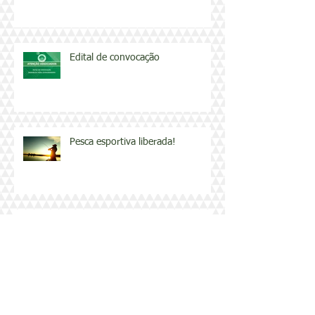
Edital de convocação
Pesca esportiva liberada!
Atividades durante a Copa,
confira!
A Copa está começando, venham