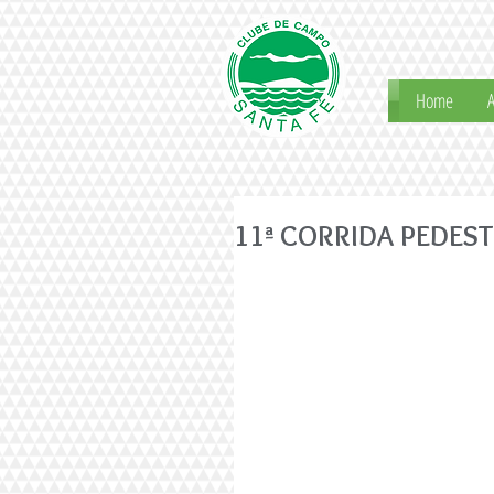
Home
A
11ª CORRIDA PEDEST