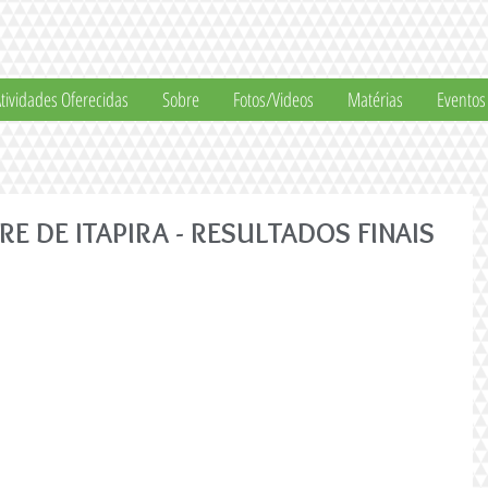
tividades Oferecidas
Sobre
Fotos/Videos
Matérias
Eventos
RE DE ITAPIRA - RESULTADOS FINAIS