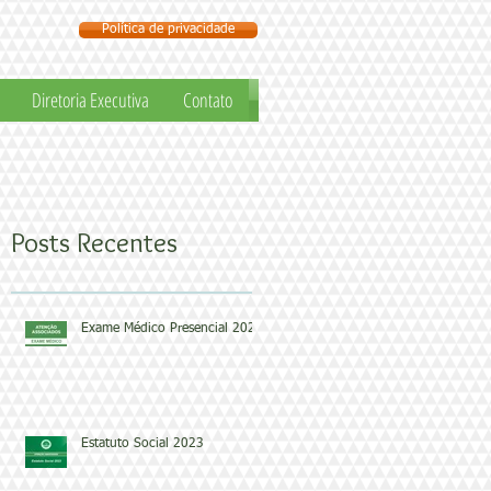
Política de privacidade
Diretoria Executiva
Contato
Posts Recentes
Exame Médico Presencial 2024
Estatuto Social 2023