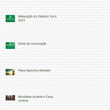
Adequação do Estatuto Social
2023
Edital de convocação
Pesca esportiva liberada!
Atividades durante a Copa,
confira!