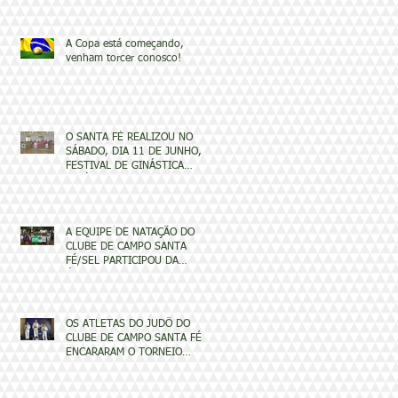
A Copa está começando,
venham torcer conosco!
O SANTA FÉ REALIZOU NO
SÁBADO, DIA 11 DE JUNHO, O
FESTIVAL DE GINÁSTICA
ARTÍSTICA
A EQUIPE DE NATAÇÃO DO
CLUBE DE CAMPO SANTA
FÉ/SEL PARTICIPOU DA
ÚLTIMA ETAPA DO SEMESTRE
OS ATLETAS DO JUDÔ DO
CLUBE DE CAMPO SANTA FÉ
ENCARARAM O TORNEIO
SEL/AJAS MOGI GUAÇU